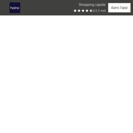
Shopping rapide
dans l'app
(13.2 tsd)
Aller au contenu principal