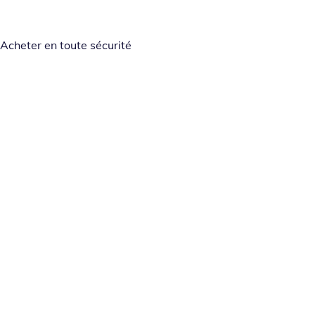
Acheter en toute sécurité