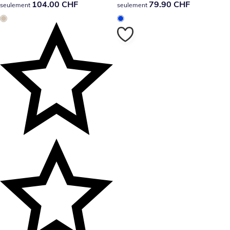
104.00 CHF
104.00 CHF
79.90 CHF
79.90 CHF
seulement
seulement