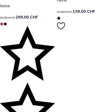
heine
139.00 CHF
139.00 CHF
seulement
299.00 CHF
299.00 CHF
seulement