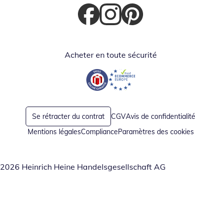
Opent in nieuw venster
Opent in nieuw venster
Opent in nieuw venster
Acheter en toute sécurité
Opent in nieuw venster
Opent in nieuw venster
Se rétracter du contrat
CGV
Avis de confidentialité
Mentions légales
Compliance
Paramètres des cookies
2026 Heinrich Heine Handelsgesellschaft AG