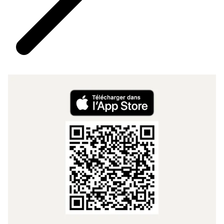
Opent in nieuw venster