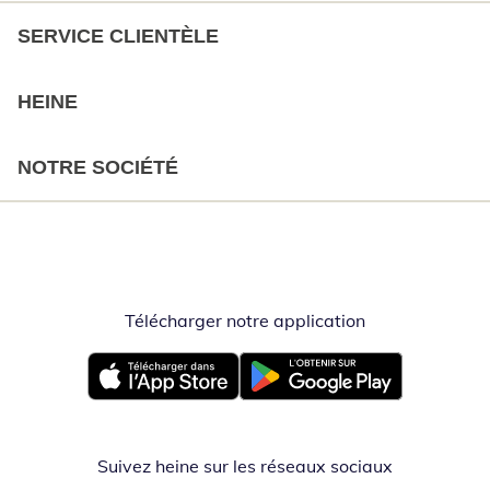
SERVICE CLIENTÈLE
HEINE
NOTRE SOCIÉTÉ
Télécharger notre application
Opent in nieuw
Opent in nieuw venster
Opent in nieuw venster
Suivez heine sur les réseaux sociaux