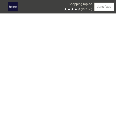
Shopping rapide
dans l'app
(13.2 tsd)
Aller au contenu principal