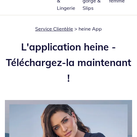
&
gorge &
femme
Lingerie
Slips
Service Clientèle
> heine App
L'application heine -
Téléchargez-la maintenant
!