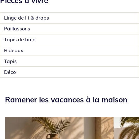
Pièces à vivre
Linge de lit & draps
Paillassons
Tapis de bain
Rideaux
Tapis
Déco
Ramener les vacances à la maison
Ramener les vacances à la maison