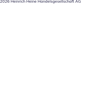
2026 Heinrich Heine Handelsgesellschaft AG