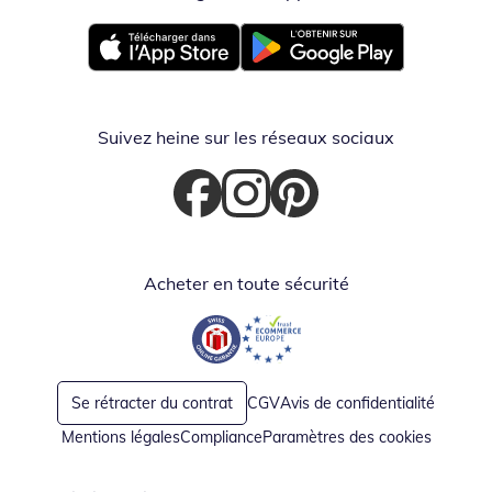
Opent in nieuw venster
Opent in nieuw venster
Suivez heine sur les réseaux sociaux
Opent in nieuw venster
Opent in nieuw venster
Opent in nieuw venster
Acheter en toute sécurité
Opent in nieuw venster
Opent in nieuw venster
Se rétracter du contrat
CGV
Avis de confidentialité
Mentions légales
Compliance
Paramètres des cookies