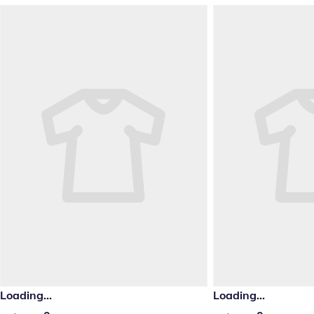
Passer les recommandations de produits
Loading...
Loading...