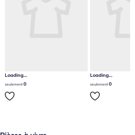
Loading...
Loading...
0
0
0
0
seulement
seulement