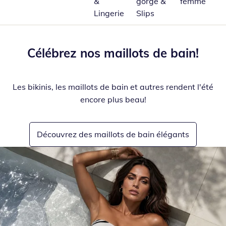
&
gorge &
femme
Lingerie
Slips
Célébrez nos maillots de bain!
Les bikinis, les maillots de bain et autres rendent l'été
encore plus beau!
Découvrez des maillots de bain élégants