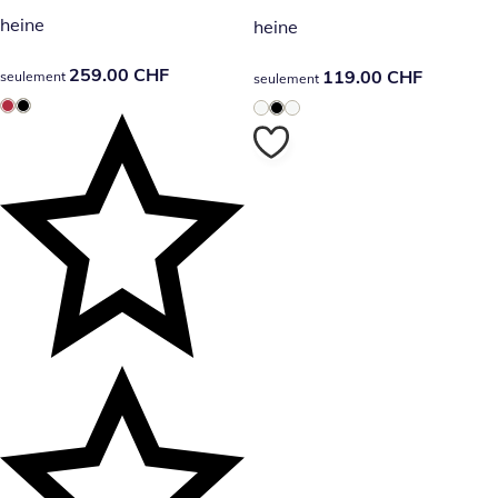
heine
heine
259.00 CHF
259.00 CHF
119.00 CHF
119.00 CHF
seulement
seulement