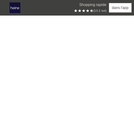
Shopping rapide
dans l'app
(13.2 tsd)
Aller au contenu principal