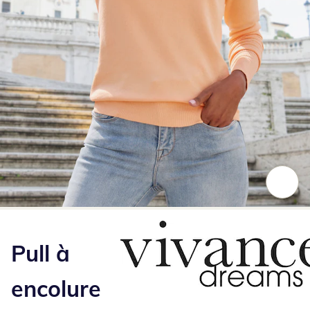
Appuyez pour zoomer sur l’image
Pull à
encolure