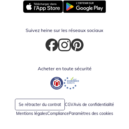
Opent in nieuw venster
Opent in nieuw venster
Suivez heine sur les réseaux sociaux
Opent in nieuw venster
Opent in nieuw venster
Opent in nieuw venster
Acheter en toute sécurité
Opent in nieuw venster
Opent in nieuw venster
Se rétracter du contrat
CGV
Avis de confidentialité
Mentions légales
Compliance
Paramètres des cookies