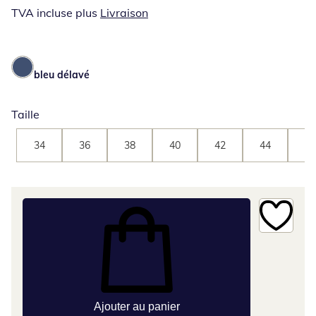
TVA incluse plus
Livraison
bleu délavé
Taille
34
36
38
40
42
44
46
Ajouter au panier