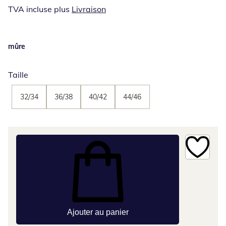
TVA incluse plus
Livraison
mûre
Taille
32/34
36/38
40/42
44/46
Ajouter au panier