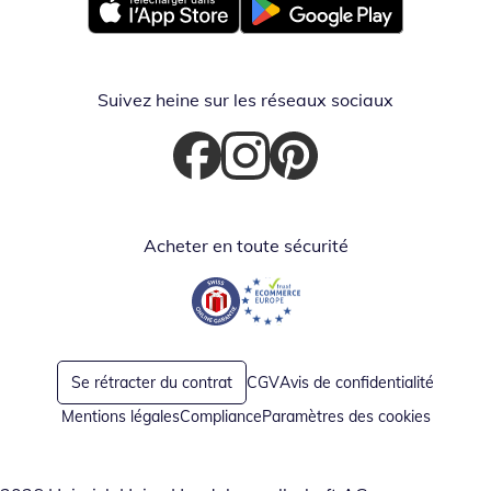
Opent in nieuw venster
Opent in nieuw venster
Suivez heine sur les réseaux sociaux
Opent in nieuw venster
Opent in nieuw venster
Opent in nieuw venster
Acheter en toute sécurité
Opent in nieuw venster
Opent in nieuw venster
Se rétracter du contrat
CGV
Avis de confidentialité
Mentions légales
Compliance
Paramètres des cookies