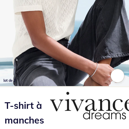
lot de 2
Appuyez pour zoomer sur l’image
T-shirt à
manches