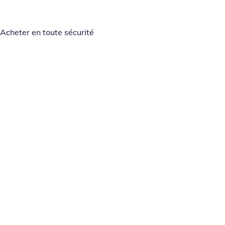
Acheter en toute sécurité