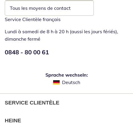
Tous les moyens de contact
Service Clientèle français
Lundi à samedi de 8 h à 20 h (aussi les jours fériés),
dimanche fermé
Numéro de téléphone:
0848 - 80 00 61
Ouverture d'un téléphone clie
Sprache wechseln:
Deutsch
SERVICE CLIENTÈLE
HEINE