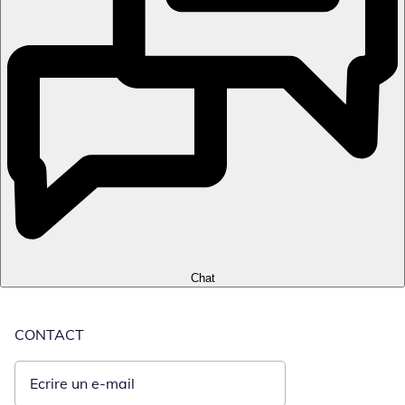
Chat
CONTACT
Ecrire un e-mail
Ouvre un client de messagerie