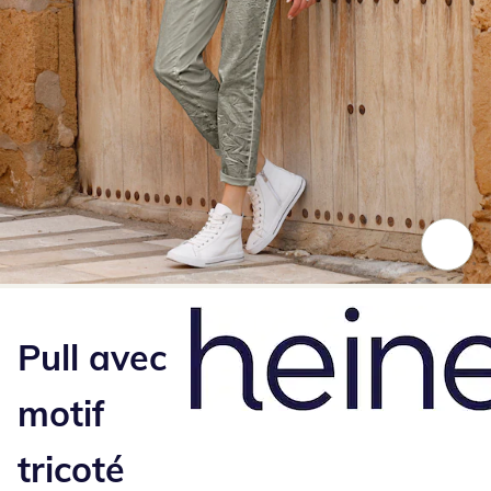
Appuyez pour zoomer sur l’image
Pull avec
motif
tricoté