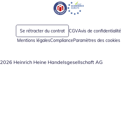
Opent in nieuw venster
Opent in nieuw venster
Se rétracter du contrat
CGV
Avis de confidentialité
Mentions légales
Compliance
Paramètres des cookies
2026 Heinrich Heine Handelsgesellschaft AG