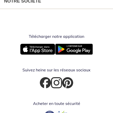
NOTRE SOCIÉTÉ
Télécharger notre application
Opent in nieuw
Opent in nieuw venster
Opent in nieuw venster
Suivez heine sur les réseaux sociaux
Opent in nieuw venster
Opent in nieuw venster
Opent in nieuw venster
Acheter en toute sécurité