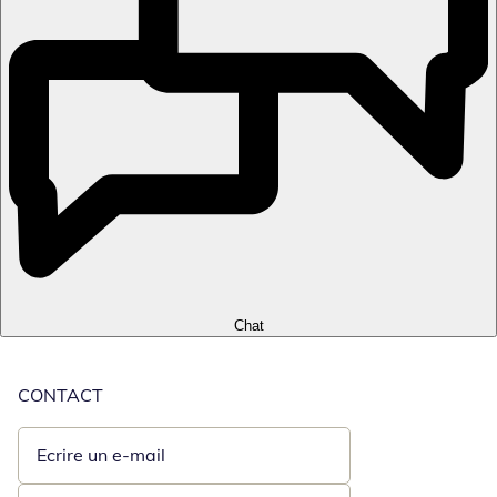
Chat
CONTACT
Ecrire un e-mail
Ouvre un client de messagerie