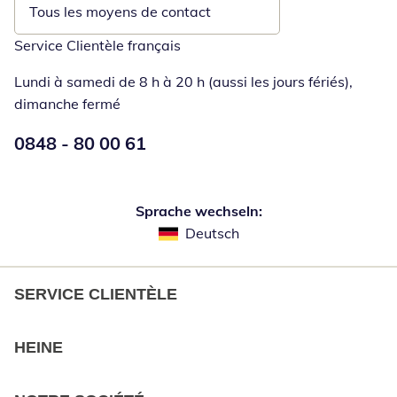
Tous les moyens de contact
Service Clientèle français
Lundi à samedi de 8 h à 20 h (aussi les jours fériés),
dimanche fermé
Numéro de téléphone:
0848 - 80 00 61
Ouverture d'un téléphone clie
Sprache wechseln:
Deutsch
SERVICE CLIENTÈLE
HEINE