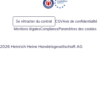
Opent in nieuw venster
Opent in nieuw venster
Se rétracter du contrat
CGV
Avis de confidentialité
Mentions légales
Compliance
Paramètres des cookies
2026 Heinrich Heine Handelsgesellschaft AG