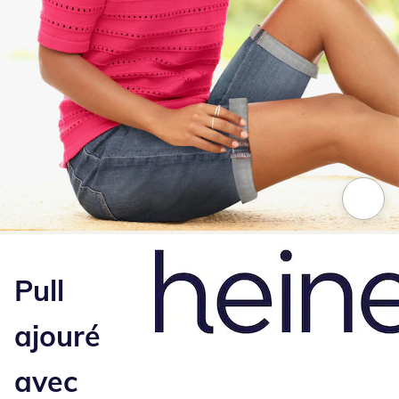
Appuyez pour zoomer sur l’image
Pull
ajouré
avec