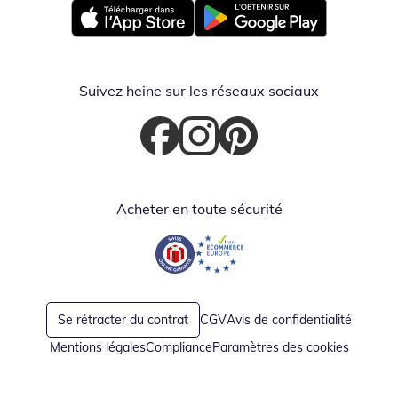
Opent in nieuw venster
Opent in nieuw venster
Suivez heine sur les réseaux sociaux
Opent in nieuw venster
Opent in nieuw venster
Opent in nieuw venster
Acheter en toute sécurité
Opent in nieuw venster
Opent in nieuw venster
Se rétracter du contrat
CGV
Avis de confidentialité
Mentions légales
Compliance
Paramètres des cookies