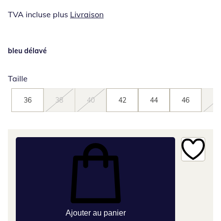
TVA incluse plus
Livraison
bleu délavé
Taille
36
38
40
42
44
46
48
Ajouter au panier