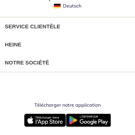
Deutsch
SERVICE CLIENTÈLE
HEINE
NOTRE SOCIÉTÉ
Télécharger notre application
Opent in nieuw
Opent in nieuw venster
Opent in nieuw venster