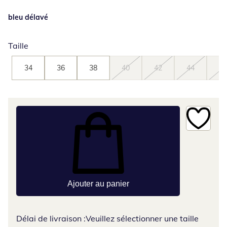
bleu délavé
Taille
34
36
38
40
42
44
46
Ajouter au panier
Délai de livraison :
Veuillez sélectionner une taille