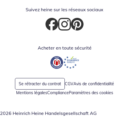
Suivez heine sur les réseaux sociaux
Opent in nieuw venster
Opent in nieuw venster
Opent in nieuw venster
Acheter en toute sécurité
Opent in nieuw venster
Opent in nieuw venster
Se rétracter du contrat
CGV
Avis de confidentialité
Mentions légales
Compliance
Paramètres des cookies
2026 Heinrich Heine Handelsgesellschaft AG