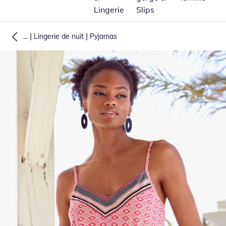
Lingerie
Slips
|
|
...
Lingerie de nuit
Pyjamas