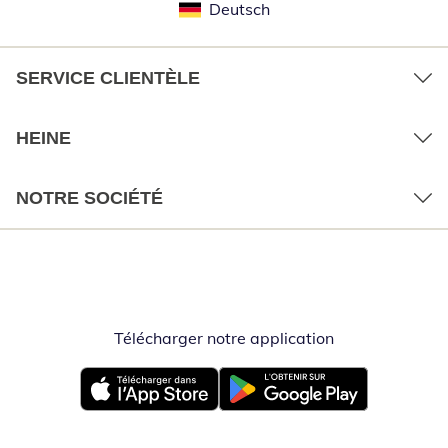
Deutsch
SERVICE CLIENTÈLE
HEINE
NOTRE SOCIÉTÉ
Télécharger notre application
Opent in nieuw
Opent in nieuw venster
Opent in nieuw venster