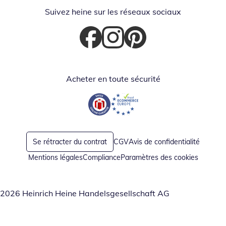
Suivez heine sur les réseaux sociaux
Opent in nieuw venster
Opent in nieuw venster
Opent in nieuw venster
Acheter en toute sécurité
Opent in nieuw venster
Opent in nieuw venster
Se rétracter du contrat
CGV
Avis de confidentialité
Mentions légales
Compliance
Paramètres des cookies
2026 Heinrich Heine Handelsgesellschaft AG