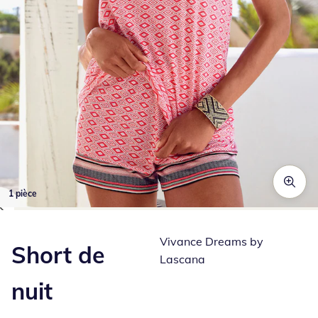
1 pièce
Appuyez pour zoomer sur l’image
Vivance Dreams by
Short de
Lascana
nuit